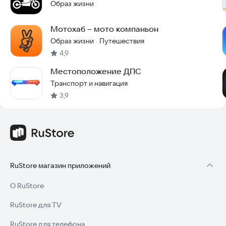
Образ жизни
Мотохаб – мото компаньон
Образ жизни
Путешествия
·
4,9
Местоположение ДПС
Транспорт и навигация
3,9
RuStore магазин приложений
О RuStore
RuStore для TV
RuStore для телефона